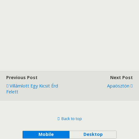
Previous Post
Next Post
Villámlott Egy Kicsit Érd
Apaösztön
Felett
Back to top
Mobile
Desktop