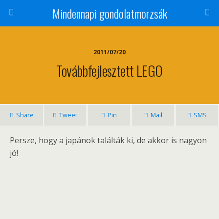
Mindennapi gondolatmorzsák
2011/07/20
Továbbfejlesztett LEGO
Share
Tweet
Pin
Mail
SMS
Persze, hogy a japánok találták ki, de akkor is nagyon
jó!