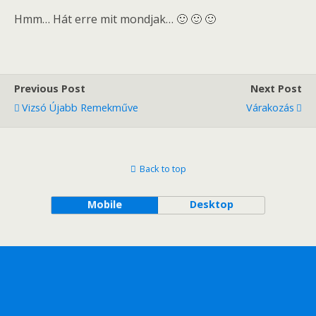
Hmm… Hát erre mit mondjak… 🙂 🙂 🙂
Previous Post
Next Post
Vizsó Újabb Remekműve
Várakozás
Back to top
Mobile
Desktop