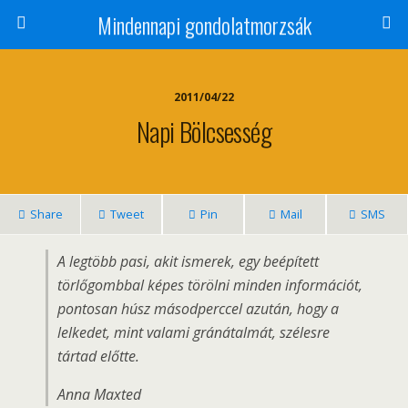
Mindennapi gondolatmorzsák
2011/04/22
Napi Bölcsesség
Share
Tweet
Pin
Mail
SMS
A legtöbb pasi, akit ismerek, egy beépített
törlőgombbal képes törölni minden információt,
pontosan húsz másodperccel azután, hogy a
lelkedet, mint valami gránátalmát, szélesre
tártad előtte.
Anna Maxted