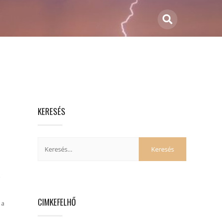
KERESÉS
z
CIMKEFELHŐ
 a