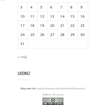
3
4
5
6
7
8
9
10
11
12
13
14
15
16
17
18
19
20
21
22
23
24
25
26
27
28
29
30
31
« máj
LICENSZ
Blog under the
Creative Commons Attribution-NonCommercial-
NoDerivs 3.0 License