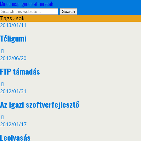
Mindennapi gondolatmorzsák
Tags › sok
2013/01/11
Téligumi
2012/06/20
FTP támadás
2012/01/31
Az igazi szoftverfejlesztő
2012/01/17
Leolvasás