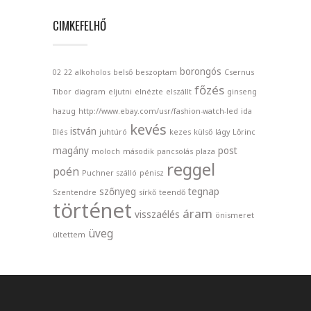
CIMKEFELHŐ
borongós
02
22
alkoholos
belső
beszoptam
Csernus
főzés
Tibor
diagram
eljutni
elnézte
elszállt
ginseng
hazug
http://www.ebay.com/usr/fashion-watch-led
ida
kevés
istván
Illés
juhtúró
kezes
külső
lágy
Lőrinc
magány
post
moloch
második
pancsolás
plaza
reggel
poén
Puchner szálló
pénisz
szőnyeg
tegnap
Szentendre
sírkő
teendő
történet
áram
visszaélés
önismeret
üveg
ültettem