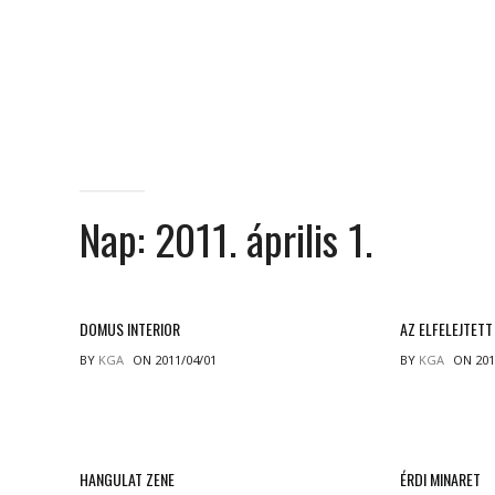
Nap:
2011. április 1.
DOMUS INTERIOR
AZ ELFELEJTET
BY
KGA
ON 2011/04/01
BY
KGA
ON 201
HANGULAT ZENE
ÉRDI MINARET