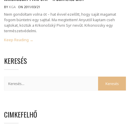
BY
KGA
ON 2011/03/21
Nem gondoltam volna öt – hat évvel ezelőtt, hogy saját magamat
fogom büntetni egy sajttal. Ma megtettem! Anyutól kaptam cseh
sajtokat, köztük a Krkonošský Pivni Syr nevűt. Krkonossky egy
természetvédelmi.
Keep Reading →
KERESÉS
CIMKEFELHŐ