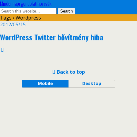
Mindennapi gondolatmorzsák
Tags › Wordpress
2012/05/15
WordPress Twitter bővítmény hiba
Back to top
Mobile
Desktop