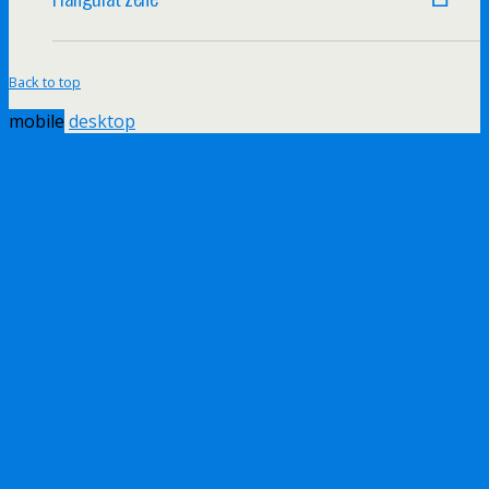
Back to top
mobile
desktop