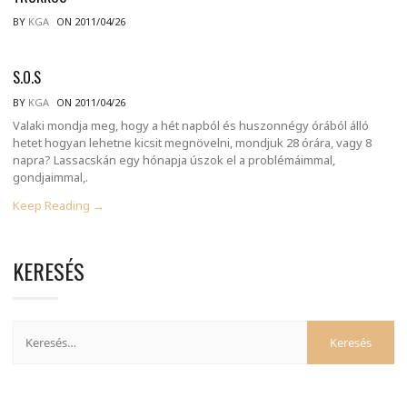
BY
KGA
ON 2011/04/26
S.O.S
BY
KGA
ON 2011/04/26
Valaki mondja meg, hogy a hét napból és huszonnégy órából álló
hetet hogyan lehetne kicsit megnövelni, mondjuk 28 órára, vagy 8
napra? Lassacskán egy hónapja úszok el a problémáimmal,
gondjaimmal,.
Keep Reading →
KERESÉS