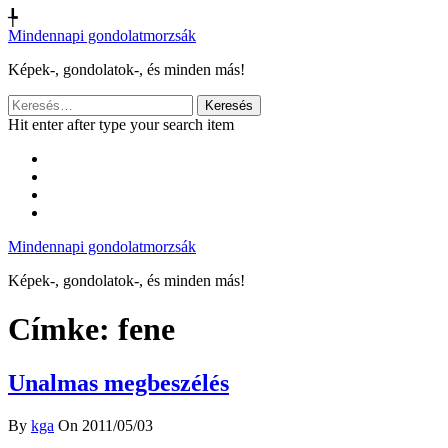
╄
Mindennapi gondolatmorzsák
Képek-, gondolatok-, és minden más!
Keresés:
Hit enter after type your search item
Mindennapi gondolatmorzsák
Képek-, gondolatok-, és minden más!
Címke:
fene
Unalmas megbeszélés
By
kga
On 2011/05/03