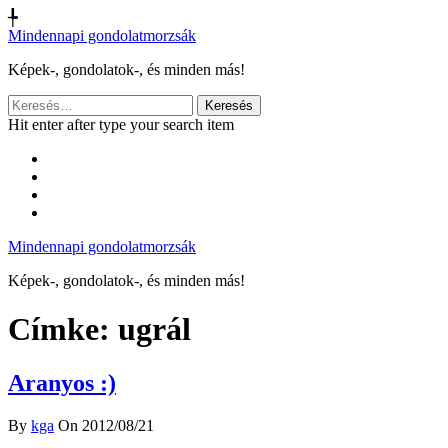
╄
Mindennapi gondolatmorzsák
Képek-, gondolatok-, és minden más!
Keresés:
Hit enter after type your search item
Mindennapi gondolatmorzsák
Képek-, gondolatok-, és minden más!
Címke:
ugrál
Aranyos :)
By
kga
On 2012/08/21