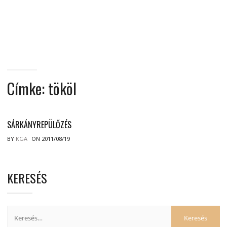
MINDENNAPI
GONDOLATMORZSÁK
Címke:
tököl
SÁRKÁNYREPÜLŐZÉS
BY
KGA
ON 2011/08/19
KERESÉS