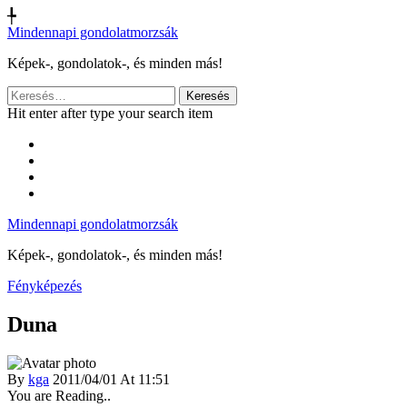
╄
Mindennapi gondolatmorzsák
Képek-, gondolatok-, és minden más!
Keresés:
Hit enter after type your search item
Mindennapi gondolatmorzsák
Képek-, gondolatok-, és minden más!
Fényképezés
Duna
By
kga
2011/04/01 At 11:51
You are Reading..