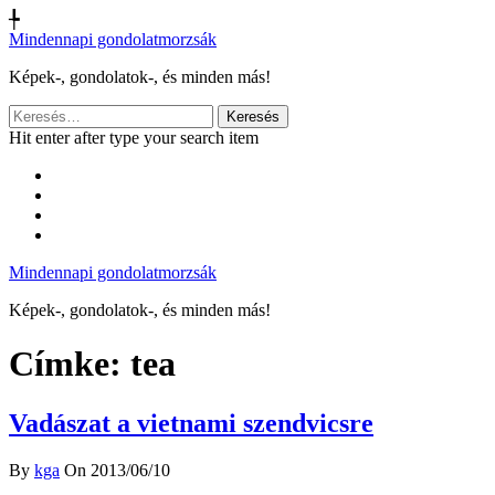
╄
Mindennapi gondolatmorzsák
Képek-, gondolatok-, és minden más!
Keresés:
Hit enter after type your search item
Mindennapi gondolatmorzsák
Képek-, gondolatok-, és minden más!
Címke:
tea
Vadászat a vietnami szendvicsre
By
kga
On 2013/06/10