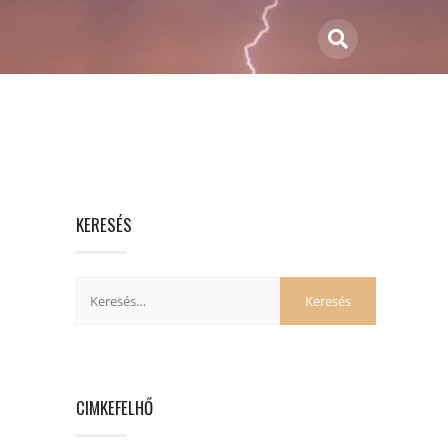
KERESÉS
CIMKEFELHŐ