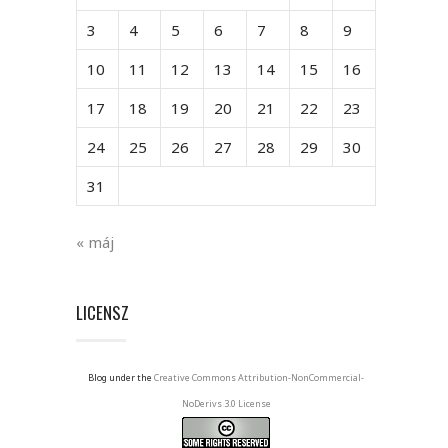
3
4
5
6
7
8
9
10
11
12
13
14
15
16
17
18
19
20
21
22
23
24
25
26
27
28
29
30
31
« máj
LICENSZ
Blog under the
Creative Commons Attribution-NonCommercial-
NoDerivs 3.0 License