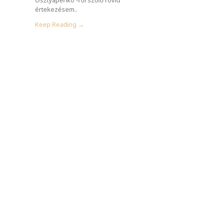
értekezésem..
Keep Reading →