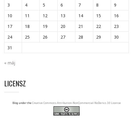
3
4
5
6
7
8
9
10
11
12
13
14
15
16
17
18
19
20
21
22
23
24
25
26
27
28
29
30
31
« máj
LICENSZ
Blog under the
Creative Commons Attribution-NonCommercial-NoDerivs 3.0 License