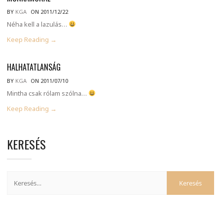
BY
KGA
ON 2011/12/22
Néha kell a lazulás…
Keep Reading →
HALHATATLANSÁG
BY
KGA
ON 2011/07/10
Mintha csak rólam szólna…
Keep Reading →
KERESÉS