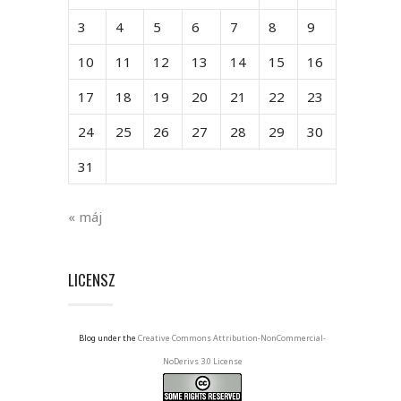
3
4
5
6
7
8
9
10
11
12
13
14
15
16
17
18
19
20
21
22
23
24
25
26
27
28
29
30
31
« máj
LICENSZ
Blog under the
Creative Commons Attribution-NonCommercial-
NoDerivs 3.0 License