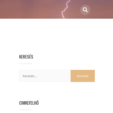
KERESÉS
CIMKEFELHŐ