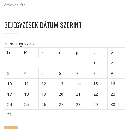
érdekes
étel
BEJEGYZÉSEK DÁTUM SZERINT
2026. augusztus
h
K
s
c
p
s
v
1
2
3
4
5
6
7
8
9
10
11
12
13
14
15
16
17
18
19
20
21
22
23
24
25
26
27
28
29
30
31