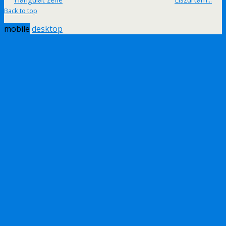
Back to top
mobile
desktop