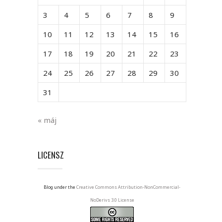
3
4
5
6
7
8
9
10
11
12
13
14
15
16
17
18
19
20
21
22
23
24
25
26
27
28
29
30
31
« máj
LICENSZ
Blog under the
Creative Commons Attribution-NonCommercial-
NoDerivs 3.0 License