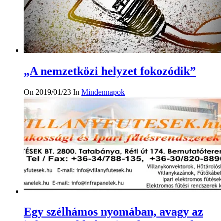
„A nemzetközi helyzet fokozódik”
On 2019/01/23
In
Mindennapok
Egy szélhámos nyomában, avagy az