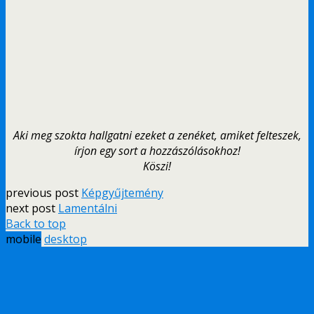
Aki meg szokta hallgatni ezeket a zenéket, amiket felteszek,
írjon egy sort a hozzászólásokhoz!
Köszi!
previous post
Képgyűjtemény
next post
Lamentálni
Back to top
mobile
desktop