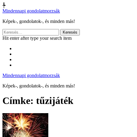
╄
Mindennapi gondolatmorzsák
Képek-, gondolatok-, és minden más!
Keresés:
Hit enter after type your search item
Mindennapi gondolatmorzsák
Képek-, gondolatok-, és minden más!
Címke:
tűzijáték