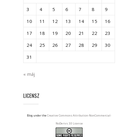
3
4
5
6
7
8
9
10
11
12
13
14
15
16
17
18
19
20
21
22
23
24
25
26
27
28
29
30
31
« máj
LICENSZ
Blog under the
Creative Commons Attribution-NonCommercial-
NoDerivs 3.0 License