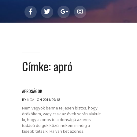
Címke:
apró
APRÓSÁGOK
BY
KGA
ON 2011/09/18
Nem vagyok benne teljesen biztos, hogy
örököltem, vagy csak az évek során alakult
ki, hogy azonos tulajdonságú azonos
tudású dolgok közül nekem mindig a
kisebb tetszik. Ha van két azonos.