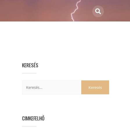
KERESÉS
CIMKEFELHŐ