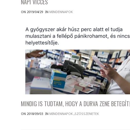
NAPI VICCES
ON 2019/04/29
IN
MINDENNAPOK
MINDIG IS TUDTAM, HOGY A DURVA ZENE BETEGÍT
ON 2018/09/03
IN
MINDENNAPOK
,
SZÖSSZENETEK