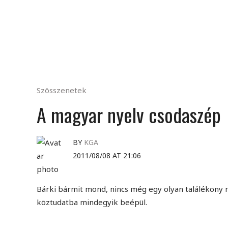
Szösszenetek
A magyar nyelv csodaszép
BY
KGA
2011/08/08 AT 21:06
Bárki bármit mond, nincs még egy olyan találékony n
köztudatba mindegyik beépül.