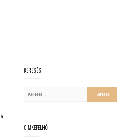
KERESÉS
 a
CIMKEFELHŐ