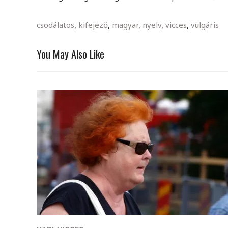
csodálatos
,
kifejező
,
magyar
,
nyelv
,
vicces
,
vulgáris
You May Also Like