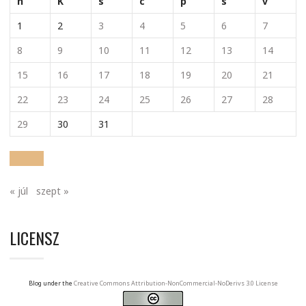
h
K
s
c
p
s
v
1
2
3
4
5
6
7
8
9
10
11
12
13
14
15
16
17
18
19
20
21
22
23
24
25
26
27
28
29
30
31
« júl
szept »
LICENSZ
Blog under the
Creative Commons Attribution-NonCommercial-NoDerivs 3.0 License