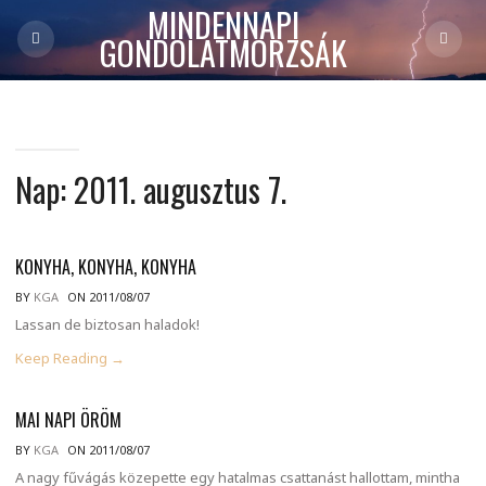
MINDENNAPI
GONDOLATMORZSÁK
Nap:
2011. augusztus 7.
KONYHA, KONYHA, KONYHA
BY
KGA
ON 2011/08/07
Lassan de biztosan haladok!
Keep Reading →
MAI NAPI ÖRÖM
BY
KGA
ON 2011/08/07
A nagy fűvágás közepette egy hatalmas csattanást hallottam, mintha