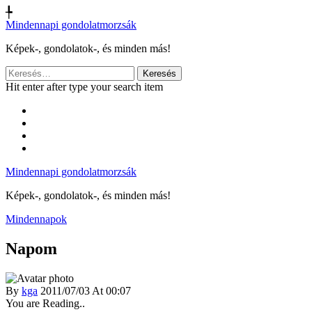
╄
Mindennapi gondolatmorzsák
Képek-, gondolatok-, és minden más!
Keresés:
Hit enter after type your search item
Mindennapi gondolatmorzsák
Képek-, gondolatok-, és minden más!
Mindennapok
Napom
By
kga
2011/07/03 At 00:07
You are Reading..