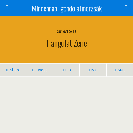
Mindennapi gondolatmorzsák
2010/10/18
Hangulat Zene
Share
Tweet
Pin
Mail
SMS