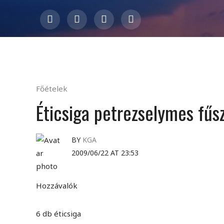
Főételek
Éticsiga petrezselymes fűsz
BY
KGA
2009/06/22 AT 23:53
Hozzávalók
6 db éticsiga