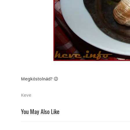
Megkóstolnád? 😉
Keve
You May Also Like