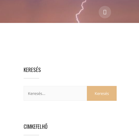
KERESÉS
CIMKEFELHŐ