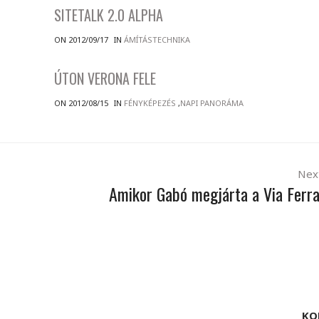
SITETALK 2.0 ALPHA
ON 2012/09/17
IN
ÁMÍTÁSTECHNIKA
ÚTON VERONA FELE
ON 2012/08/15
IN
FÉNYKÉPEZÉS
,
NAPI PANORÁMA
Nex
Amikor Gabó megjárta a Via Ferra
KO