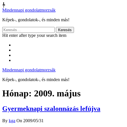
╄
Mindennapi gondolatmorzsák
Képek-, gondolatok-, és minden más!
Keresés:
Hit enter after type your search item
Mindennapi gondolatmorzsák
Képek-, gondolatok-, és minden más!
Hónap:
2009. május
Gyermeknapi szalonnázás lefújva
By
kga
On 2009/05/31