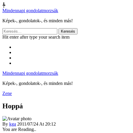
╄
Mindennapi gondolatmorzsák
Képek-, gondolatok-, és minden más!
Keresés:
Hit enter after type your search item
Mindennapi gondolatmorzsák
Képek-, gondolatok-, és minden más!
Zene
Hoppá
By
kga
2011/07/24 At 20:12
You are Reading..