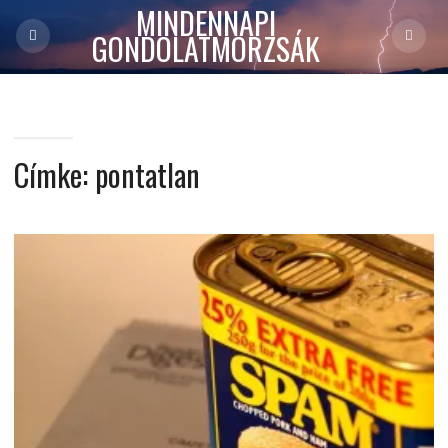
MINDENNAPI
GONDOLATMORZSÁK
Címke:
pontatlan