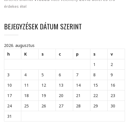
érdekes
étel
BEJEGYZÉSEK DÁTUM SZERINT
2026. augusztus
h
K
s
c
p
s
v
1
2
3
4
5
6
7
8
9
10
11
12
13
14
15
16
17
18
19
20
21
22
23
24
25
26
27
28
29
30
31