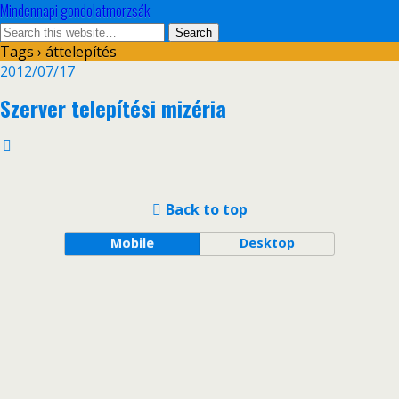
Mindennapi gondolatmorzsák
Tags › áttelepítés
2012/07/17
Szerver telepítési mizéria
Back to top
Mobile
Desktop