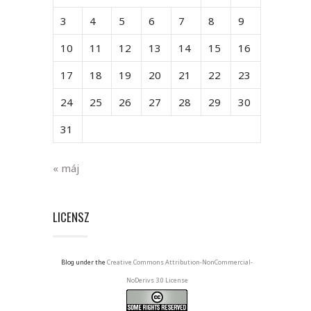
3
4
5
6
7
8
9
10
11
12
13
14
15
16
17
18
19
20
21
22
23
24
25
26
27
28
29
30
31
« máj
LICENSZ
Blog under the
Creative Commons Attribution-NonCommercial-
NoDerivs 3.0 License