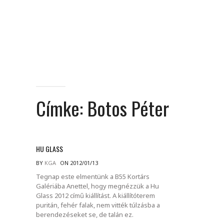
Címke:
Botos Péter
HU GLASS
BY
KGA
ON 2012/01/13
Tegnap este elmentünk a B55 Kortárs
Galériába Anettel, hogy megnézzük a Hu
Glass 2012 című kiállítást. A kiállítóterem
puritán, fehér falak, nem vitték túlzásba a
berendezéseket se, de talán ez.