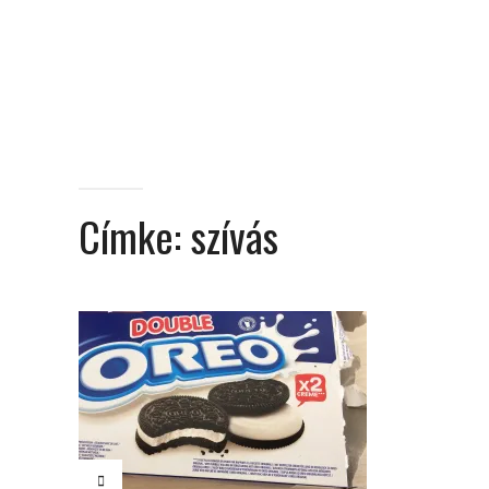
Címke:
szívás