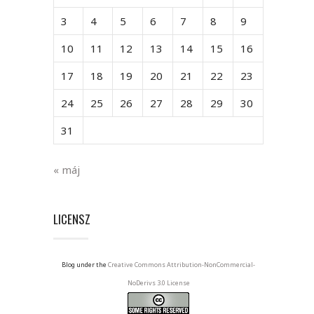
3
4
5
6
7
8
9
10
11
12
13
14
15
16
17
18
19
20
21
22
23
24
25
26
27
28
29
30
31
« máj
LICENSZ
Blog under the
Creative Commons Attribution-NonCommercial-
NoDerivs 3.0 License