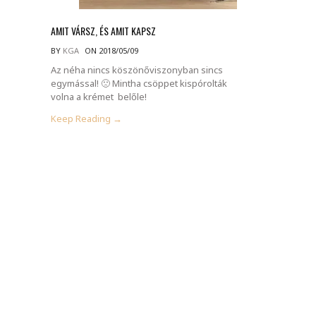
AMIT VÁRSZ, ÉS AMIT KAPSZ
BY
KGA
ON 2018/05/09
Az néha nincs köszönőviszonyban sincs
egymással! 🙁 Mintha csöppet kispórolták
volna a krémet belőle!
Keep Reading →