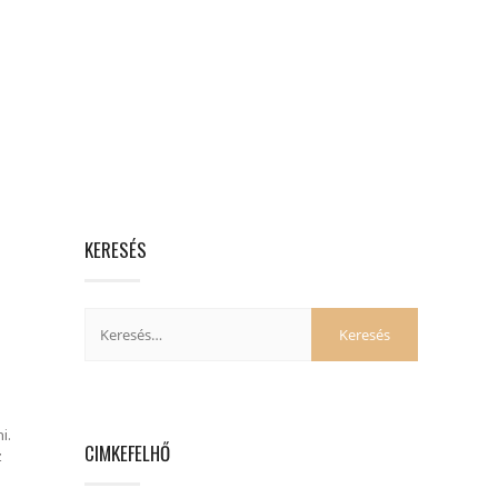
KERESÉS
i.
CIMKEFELHŐ
z