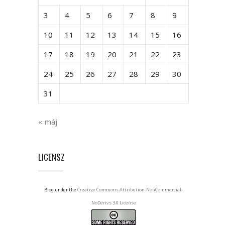
3
4
5
6
7
8
9
10
11
12
13
14
15
16
17
18
19
20
21
22
23
24
25
26
27
28
29
30
31
« máj
LICENSZ
Blog under the
Creative Commons Attribution-NonCommercial-
NoDerivs 3.0 License