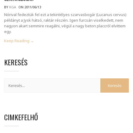
BY
KGA
ON 2011/06/13
Nórival fedeztük fel ezt a tekintélyes szarvasbogár (Lucanus cervus)
példányt a Jysk hátsó, raktár részén. Igen furcsán viselkedett, nem
nagyon akart semmire reagálni, végül a nagy beton placcról elvittem
egy.
Keep Reading →
KERESÉS
CIMKEFELHŐ