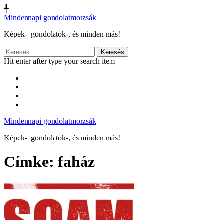
╄
Mindennapi gondolatmorzsák
Képek-, gondolatok-, és minden más!
Keresés:
Hit enter after type your search item
Mindennapi gondolatmorzsák
Képek-, gondolatok-, és minden más!
Címke:
faház