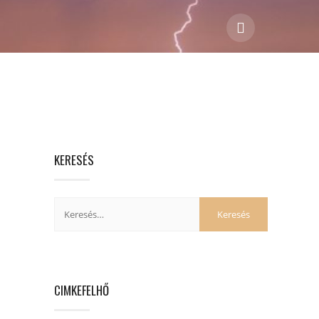
KERESÉS
CIMKEFELHŐ