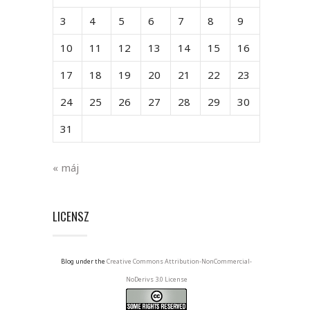
3
4
5
6
7
8
9
10
11
12
13
14
15
16
17
18
19
20
21
22
23
24
25
26
27
28
29
30
31
« máj
LICENSZ
Blog under the
Creative Commons Attribution-NonCommercial-
NoDerivs 3.0 License