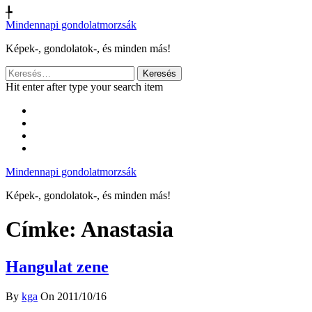
╄
Mindennapi gondolatmorzsák
Képek-, gondolatok-, és minden más!
Keresés:
Hit enter after type your search item
Mindennapi gondolatmorzsák
Képek-, gondolatok-, és minden más!
Címke:
Anastasia
Hangulat zene
By
kga
On 2011/10/16