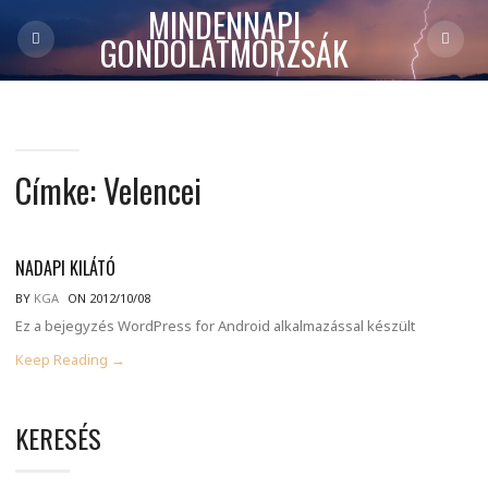
MINDENNAPI
GONDOLATMORZSÁK
Címke:
Velencei
NADAPI KILÁTÓ
BY
KGA
ON 2012/10/08
Ez a bejegyzés WordPress for Android alkalmazással készült
Keep Reading →
KERESÉS