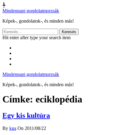
╄
Mindennapi gondolatmorzsák
Képek-, gondolatok-, és minden más!
Keresés:
Hit enter after type your search item
Mindennapi gondolatmorzsák
Képek-, gondolatok-, és minden más!
Címke:
eciklopédia
Egy kis kultúra
By
kga
On 2011/08/22