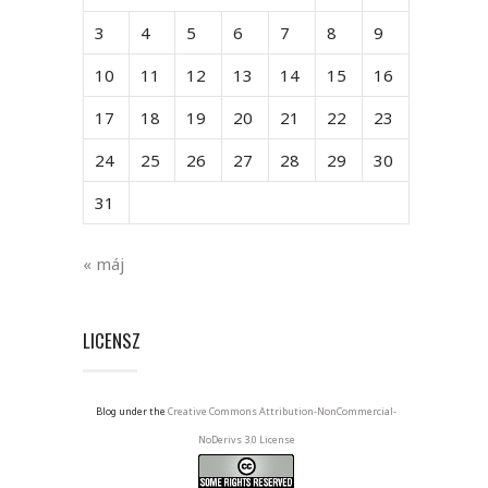
3
4
5
6
7
8
9
10
11
12
13
14
15
16
17
18
19
20
21
22
23
24
25
26
27
28
29
30
31
« máj
LICENSZ
Blog under the
Creative Commons Attribution-NonCommercial-
NoDerivs 3.0 License