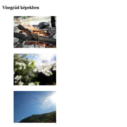
Visegrád képekben