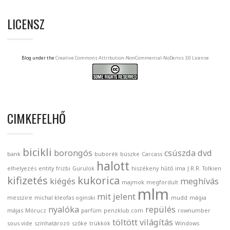
LICENSZ
Blog under the
Creative Commons Attribution-NonCommercial-NoDerivs 3.0 License
CIMKEFELHŐ
bicikli
borongós
csúszda
dvd
bank
buborék
büszke
Carcass
halott
elhelyezés
entity
frizbi
Gurulok
hiszékeny
hűtő
ima
J.R.R. Tolkien
kifizetés
kukorica
kiégés
meghívás
majmok
megfordult
mlm
mit jelent
messzire
michal kleofas oginski
mudd
mágia
nyalóka
repülés
májas
Mórucz
parfüm
penzklub.com
rownumber
töltött
világítás
sous vide
színhatározó
szőke
trükkök
Windows