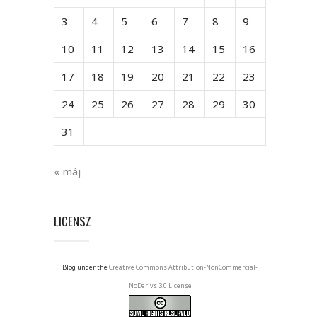
3
4
5
6
7
8
9
10
11
12
13
14
15
16
17
18
19
20
21
22
23
24
25
26
27
28
29
30
31
« máj
LICENSZ
Blog under the
Creative Commons Attribution-NonCommercial-
NoDerivs 3.0 License