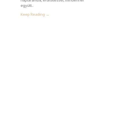
együtt..
Keep Reading →