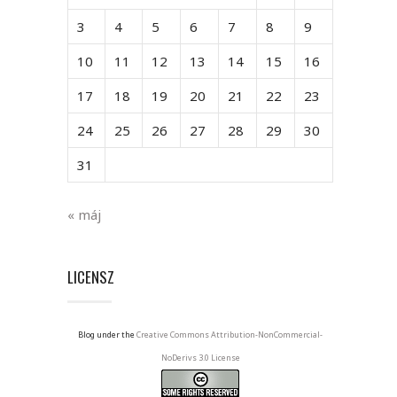
3
4
5
6
7
8
9
10
11
12
13
14
15
16
17
18
19
20
21
22
23
24
25
26
27
28
29
30
31
« máj
LICENSZ
Blog under the
Creative Commons Attribution-NonCommercial-
NoDerivs 3.0 License