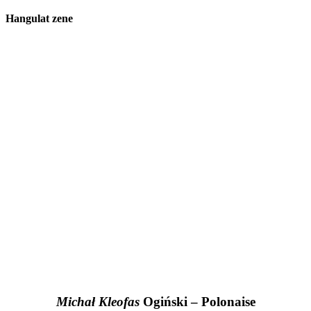
Hangulat zene
Michał Kleofas
Ogiński – Polonaise