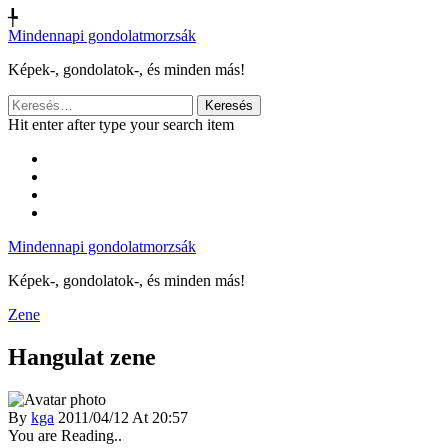
╄
Mindennapi gondolatmorzsák
Képek-, gondolatok-, és minden más!
Keresés:
Hit enter after type your search item
Mindennapi gondolatmorzsák
Képek-, gondolatok-, és minden más!
Zene
Hangulat zene
By
kga
2011/04/12 At 20:57
You are Reading..