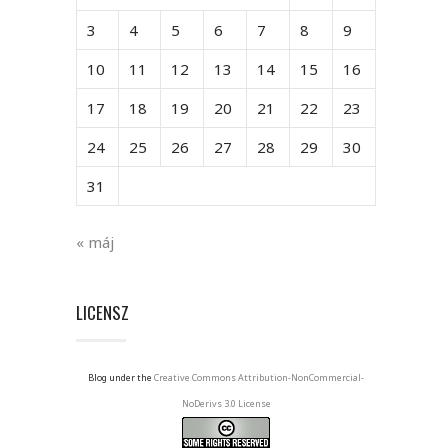
3
4
5
6
7
8
9
10
11
12
13
14
15
16
17
18
19
20
21
22
23
24
25
26
27
28
29
30
31
« máj
LICENSZ
Blog under the
Creative Commons Attribution-NonCommercial-
NoDerivs 3.0 License